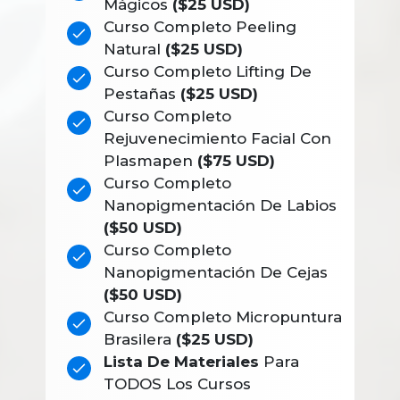
Mágicos
($25 USD)
Curso Completo Peeling
Natural
($25 USD)
Curso Completo Lifting De
Pestañas
($25 USD)
Curso Completo
Rejuvenecimiento Facial Con
Plasmapen
($75 USD)
Curso Completo
Nanopigmentación De Labios
($50 USD)
Curso Completo
Nanopigmentación De Cejas
($50 USD)
Curso Completo Micropuntura
Brasilera
($25 USD)
Lista De Materiales
Para
TODOS Los Cursos