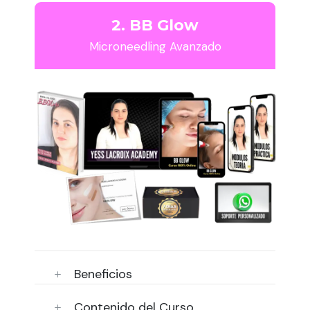
2. BB Glow
Microneedling Avanzado
Beneficios
Contenido del Curso