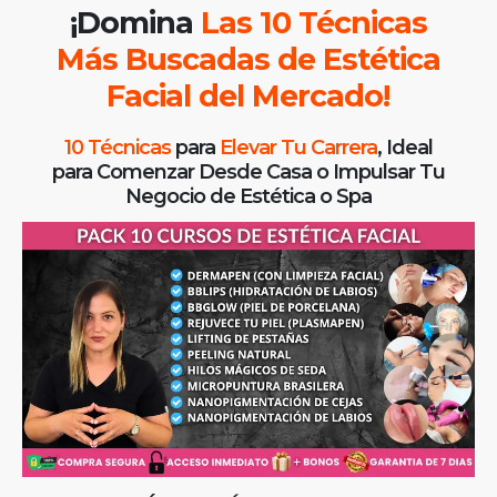
¡Domina
Las 10 Técnicas
Más Buscadas de
Estética
Facial del Mercado!
10 Técnicas
para
Elevar Tu Carrera
, Ideal
para Comenzar Desde Casa o Impulsar Tu
Negocio de Estética o Spa