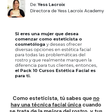
De:
Yess Lacroix
Directora de Yess Lacroix Academy
Maestría en Técnicas Faciales
Si eres una mujer que desea
comenzar como esteticista o
cosmetóloga
y deseas ofrecer
diversas opciones en estética facial
para todas las problemáticas del
rostro y que realmente marquen la
diferencia para tus clientes, entonces,
el
Pack 10 Cursos Estética Facial
es
para ti.
Como esteticista, tú sabes que
no
hay una técnica facial única
cuando
se trata de la mejora del rostro, y tus