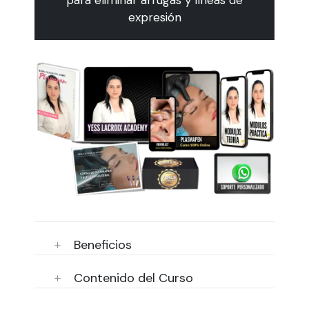
para eliminar arrugas y líneas de
expresión
Beneficios
Contenido del Curso