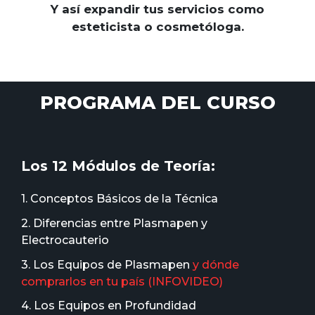
Y así expandir tus servicios como
esteticista o cosmetóloga.
PROGRAMA DEL CURSO
Los 12 Módulos de Teoría:
1. Conceptos Básicos de la Técnica
2. Diferencias entre Plasmapen y
Electrocauterio
3. Los Equipos de Plasmapen
y dónde
comprarlos en tu país (INFOVIDEO)
4. Los Equipos en Profundidad