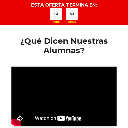
ESTA OFERTA TERMINA EN:
14
51
MINS
SEGS
¿Qué Dicen Nuestras
Alumnas?