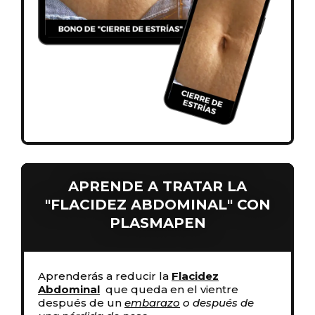
APRENDE A TRATAR LA
"FLACIDEZ ABDOMINAL" CON
PLASMAPEN
Aprenderás a reducir la
Flacidez
Abdominal
que queda en el vientre
después de un
embarazo
o después de