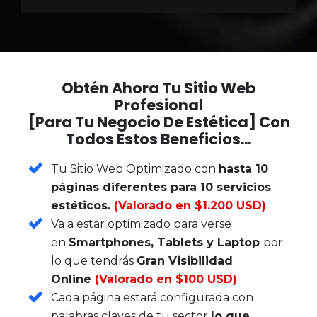
Obtén Ahora Tu Sitio Web
Profesional
[para Tu Negocio De Estética] Con
Todos Estos Beneficios...
Tu Sitio Web Optimizado con
hasta 10
páginas diferentes para 10 servicios
estéticos.
(Valorado en $1.200 USD)
Va a estar optimizado para verse
en
Smartphones, Tablets y Laptop
por
lo que tendrás
Gran Visibilidad
Online
(Valorado en $100 USD)
Cada página estará configurada con
palabras claves de tu sector
lo que