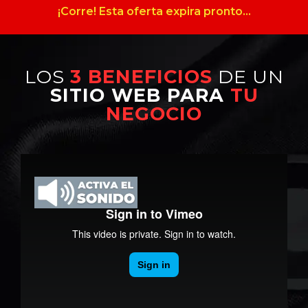
¡Corre! Esta oferta expira pronto...
LOS
3 BENEFICIOS
DE UN
SITIO WEB PARA
TU
NEGOCIO